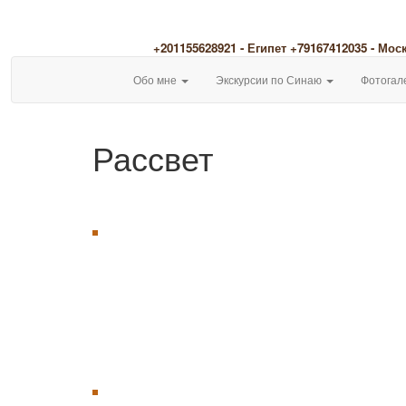
+201155628921 - Египет
+79167412035 - Мос
Обо мне
Экскурсии по Синаю
Фотогал
Рассвет